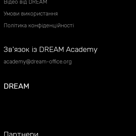
Відео від DREAM
Умови використання
Політика конфіденційності
Зв
'
язок із DREAM Academy
academy@dream-office.org
DREAM
Партнери