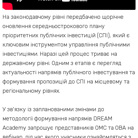
На законодавчому рівні передбачено щорічне
оновлення середньострокового плану
пріоритетних публічних інвестицій (СПІ), який є
ключовим інструментом управління публічними
інвестиціями. Наразі цей процес триває на
державному рівні. Одним з етапів є перегляд
актуальності напрямів публічного інвестування та
формування пропозицій до СПІ на місцевому та
регіональному рівнях.
У зв'язку із запланованими змінами до
методології формування напрямів DREAM
Academy запрошує представників ОМС та ОВА на
вебінар, під час якого учасники ознайомляться з