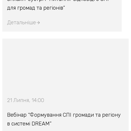
для громад та регіонів”
Детальніше
21 Липня, 14:00
Вебінар “Формування СПІ громади та регіону
в системі DREAM”