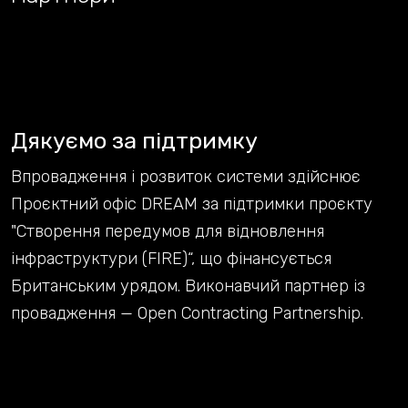
Дякуємо за підтримку
Впровадження і розвиток системи здійснює
Проєктний офіс DREAM за підтримки проєкту
"Створення передумов для відновлення
інфраструктури (FIRE)“, що фінансується
Британським урядом. Виконавчий партнер із
провадження — Open Contracting Partnership.