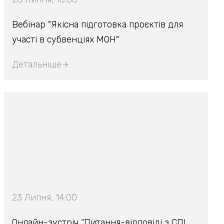
Вебінар "Якісна підготовка проєктів для
участі в субвенціях МОН"
Детальніше
23 Липня, 14:00
Онлайн-зустріч “Питання-відповіді з СПІ