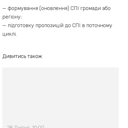
— формування (оновлення) СПІ громади або
регіону;
— підготовку пропозицій до СПІ в поточному
циклі.
Дивитись також
28 Липня, 10:00