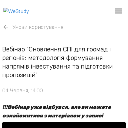
Умови користування
Вебінар "Оновлення СПІ для громад і
регіонів: методологія формування
напрямів інвестування та підготовки
пропозицій"
04 Червня, 14:00
❗️❗️❗️Вебінар уже відбувся, але ви можете
ознайомитися з матеріалом у записі