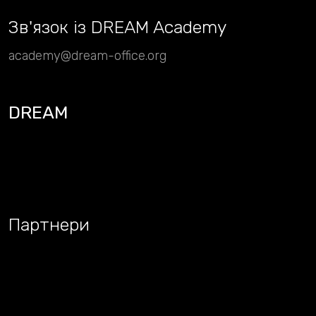
Зв
'
язок із DREAM Academy
academy@dream-office.org
DREAM
Партнери