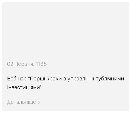
02 Червня, 11:35
Вебінар "Перші кроки в управлінні публічними
інвестиціями"
Детальніше