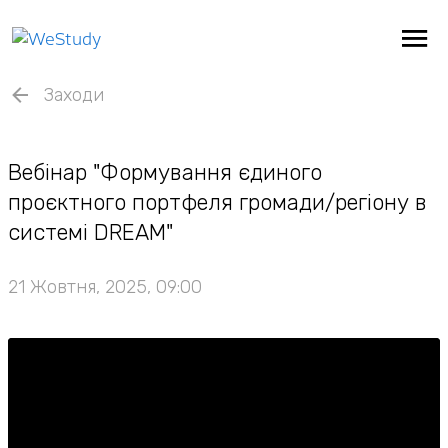
Заходи
Вебінар "Формування єдиного
проєктного портфеля громади/регіону в
системі DREAM"
21 Жовтня, 2025, 09:00