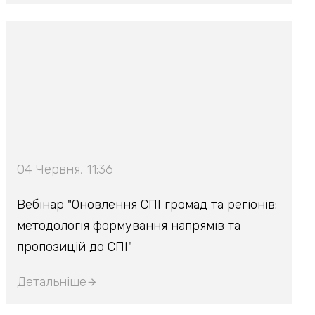
04 Червня, 11:36
Вебінар "Оновлення СПІ громад та регіонів:
методологія формування напрямів та
пропозицій до СПІ"
Детальніше