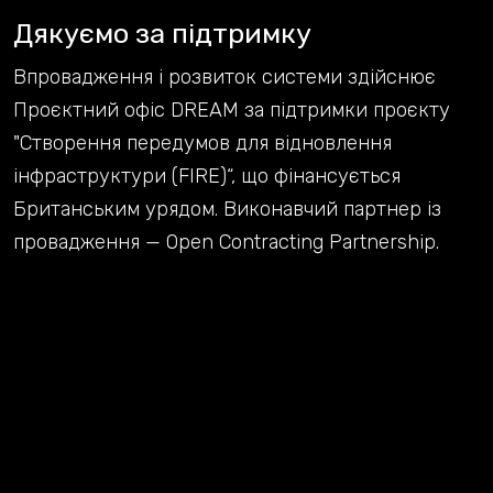
Дякуємо за підтримку
Впровадження і розвиток системи здійснює
Проєктний офіс DREAM за підтримки проєкту
"Створення передумов для відновлення
інфраструктури (FIRE)“, що фінансується
Британським урядом. Виконавчий партнер із
провадження — Open Contracting Partnership.