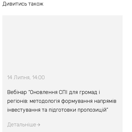
Дивитись також
14 Липня, 14:00
Вебінар “Оновлення СПІ для громад і
регіонів: методологія формування напрямів
інвестування та підготовки пропозицій”
Детальніше