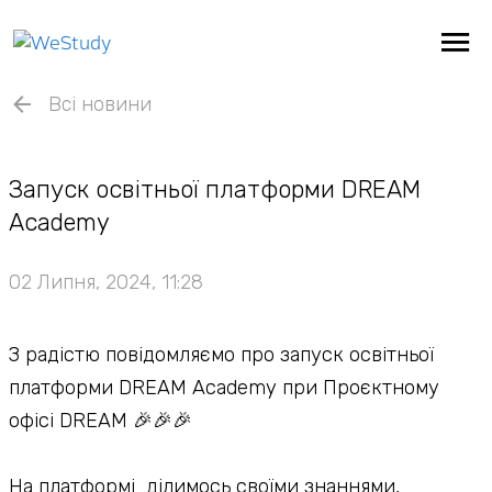
Всі новини
Запуск освітньої платформи DREAM
Academy
02 Липня, 2024, 11:28
З радістю повідомляємо про запуск освітньої
платформи DREAM Academy при Проєктному
офісі DREAM 🎉🎉🎉
На платформі ділимось своїми знаннями,