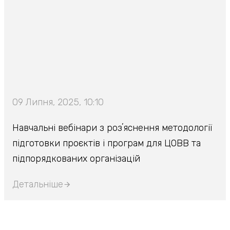
09 Липня, 2025, 10:10
Навчальні вебінари з розʼяснення методології
підготовки проєктів і програм для ЦОВВ та
підпорядкованих організацій
Детальніше