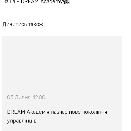
Ваша - DREAM Academy!🤗
Дивитись також
05 Липня, 12:00
DREAM Академія навчає нове покоління
управлінців