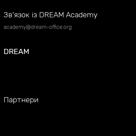
Зв
'
язок із DREAM Academy
academy@dream-office.org
DREAM
Партнери