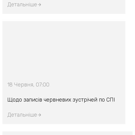
Детальніше
18 Червня, 07:00
Щодо записів червневих зустрічей по СПІ
Детальніше