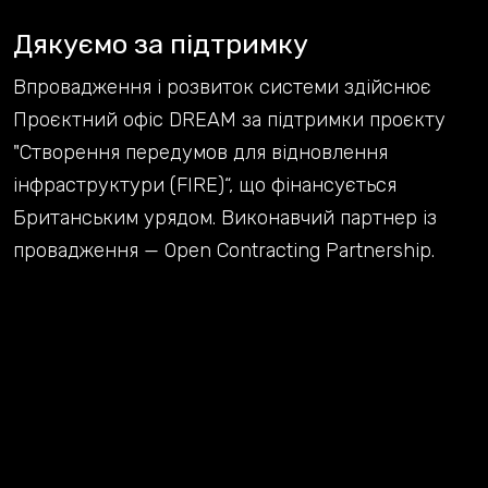
Дякуємо за підтримку
Впровадження і розвиток системи здійснює
Проєктний офіс DREAM за підтримки проєкту
"Створення передумов для відновлення
інфраструктури (FIRE)“, що фінансується
Британським урядом. Виконавчий партнер із
провадження — Open Contracting Partnership.