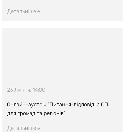
Детальніше
23 Липня, 14:00
Онлайн-зустріч “Питання-відповіді з СПІ
для громад та регіонів”
Детальніше