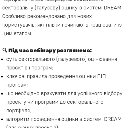
секторальну (галузеву) оцінку в системі DREAM.
Особливо рекомендовано для нових
користувачів, які тільки починають працювати із
цим етапом.
🔍 Під час вебінару розглянемо:
суть секторального (галузевого) оцінювання
проєктів і програм;
ключові правила проведення оцінки ПІП і
програм;
що необхідно врахувати для успішного відбору
проєкту чи програми до секторального
портфеля;
алгоритм проведення оцінки в системі DREAM
(для різних проєктів);