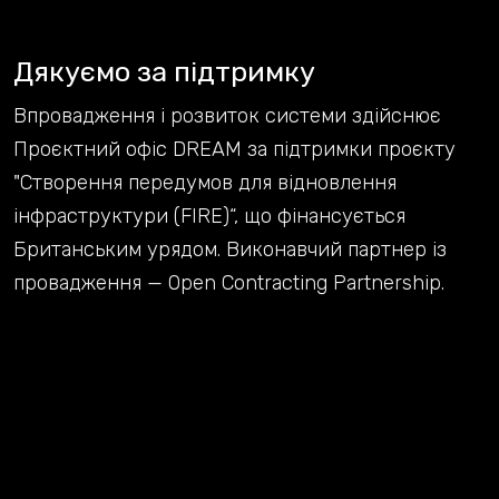
Дякуємо за підтримку
Впровадження і розвиток системи здійснює
Проєктний офіс DREAM за підтримки проєкту
"Створення передумов для відновлення
інфраструктури (FIRE)“, що фінансується
Британським урядом. Виконавчий партнер із
провадження — Open Contracting Partnership.