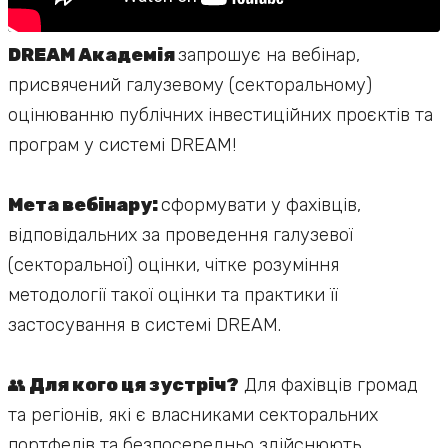
DREAM Академія
запрошує на вебінар,
присвячений галузевому (секторальному)
оцінюванню публічних інвестиційних проєктів та
програм у системі DREAM!
Мета вебінару:
сформувати у фахівців,
відповідальних за проведення галузевої
(секторальної) оцінки, чітке розуміння
методології такої оцінки та практики її
застосування в системі DREAM.
👥
Для кого ця зустріч?
Для фахівців громад
та регіонів, які є власниками секторальних
портфелів та безпосередньо здійснюють