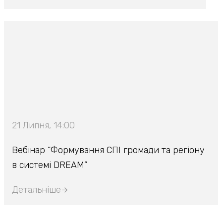
21 Липня, 14:00
Вебінар “Формування СПІ громади та регіону
в системі DREAM”
Детальніше