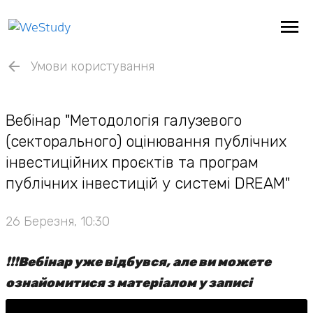
Умови користування
Вебінар "Методологія галузевого
(секторального) оцінювання публічних
інвестиційних проєктів та програм
публічних інвестицій у системі DREAM"
26 Березня, 10:30
❗️❗️❗️Вебінар уже відбувся, але ви можете
ознайомитися з матеріалом у записі