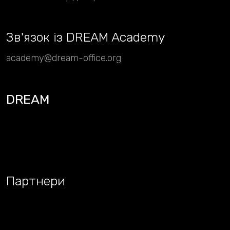
Зв
'
язок із DREAM Academy
academy@dream-office.org
DREAM
Партнери