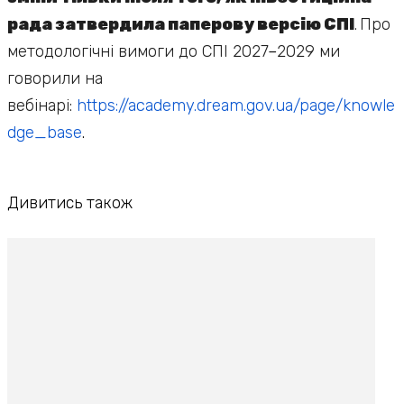
рада затвердила паперову версію СПІ
.
Про
методологічні вимоги до СПІ 2027
–
2029 ми
говорили на
вебінарі:
https://academy.dream.gov.ua/page/knowle
dge_base
.
Дивитись також