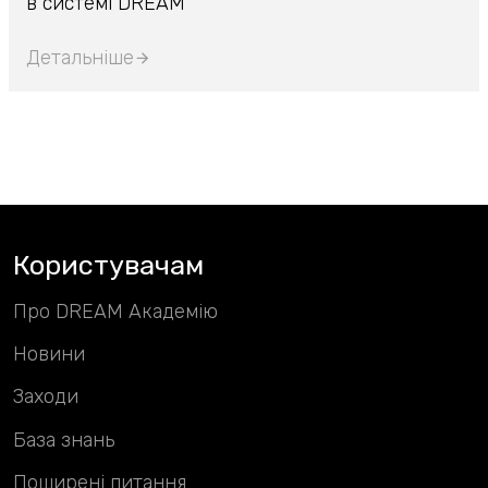
в системі DREAM”
Детальніше
Користувачам
Про DREAM Академію
Новини
Заходи
База знань
Поширені питання