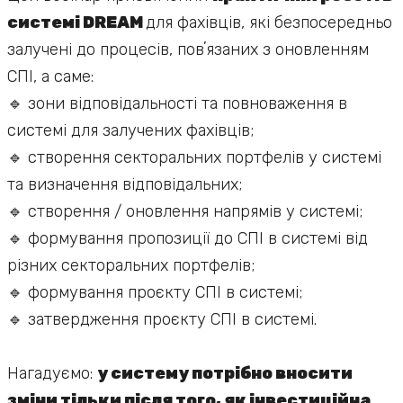
системі DREAM
для фахівців, які безпосередньо
залучені до процесів, повʼязаних з оновленням
СПІ, а саме:
🔹 зони відповідальності та повноваження в
системі для залучених фахівців;
🔹 створення секторальних портфелів у системі
та визначення відповідальних;
🔹 створення / оновлення напрямів у системі;
🔹 формування пропозиції до СПІ в системі від
різних секторальних портфелів;
🔹 формування проєкту СПІ в системі;
🔹 затвердження проєкту СПІ в системі.
Нагадуємо:
у систему потрібно вносити
зміни тільки після того, як інвестиційна