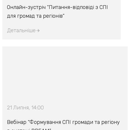
Онлайн-зустріч “Питання-відповіді з СПІ
для громад та регіонів”
Детальніше
21 Липня, 14:00
Вебінар “Формування СПІ громади та регіону