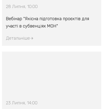
28 Липня, 10:00
Вебінар "Якісна підготовка проєктів для
участі в субвенціях МОН"
Детальніше
23 Липня, 14:00