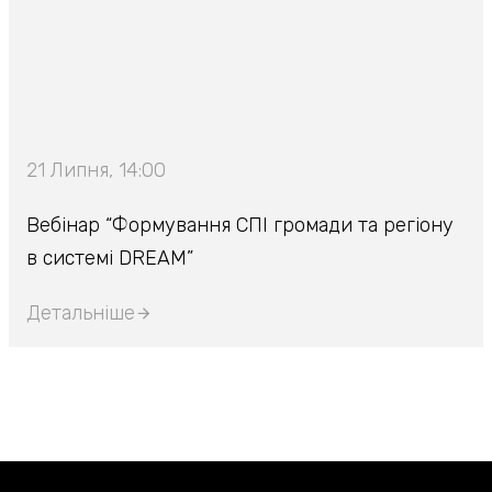
21 Липня, 14:00
Вебінар “Формування СПІ громади та регіону
в системі DREAM”
Детальніше