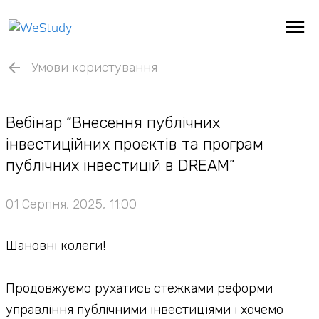
Умови користування
Вебінар “Внесення публічних
інвестиційних проєктів та програм
публічних інвестицій в DREAM”
01 Серпня, 2025, 11:00
Шановні колеги!
Продовжуємо рухатись стежками реформи
управління публічними інвестиціями і хочемо