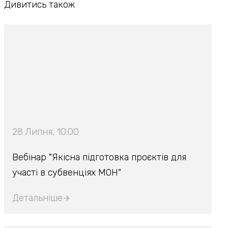
Дивитись також
28 Липня, 10:00
Вебінар "Якісна підготовка проєктів для
участі в субвенціях МОН"
Детальніше