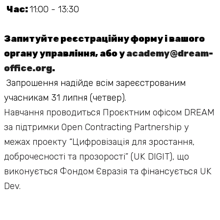
Час:
11:00 - 13:30
Запитуйте реєстраційну форму і вашого
органу управління, або у
academy@dream-
office.org
.
Запрошення надійде всім зареєстрованим
учасникам 31 липня (четвер).
Навчання проводиться Проєктним офісом DREAM
за підтримки Open Contracting Partnership у
межах проекту “Цифровізація для зростання,
доброчесності та прозорості” (UK DIGIT), що
виконується Фондом Євразія та фінансується UK
Dev.