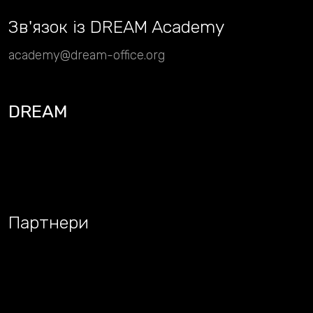
Зв
'
язок із DREAM Academy
academy@dream-office.org
DREAM
Партнери