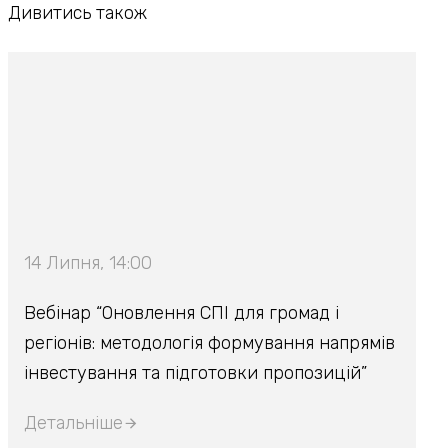
Дивитись також
14 Липня, 14:00
Вебінар “Оновлення СПІ для громад і
регіонів: методологія формування напрямів
інвестування та підготовки пропозицій”
Детальніше