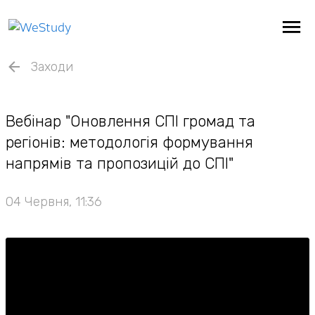
Заходи
Вебінар "Оновлення СПІ громад та
регіонів: методологія формування
напрямів та пропозицій до СПІ"
04 Червня, 11:36