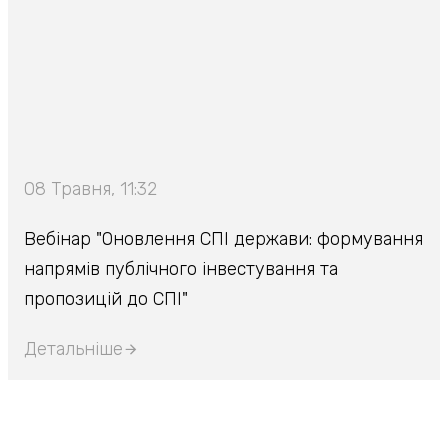
08 Травня, 11:32
Вебінар "Оновлення СПІ держави: формування
напрямів публічного інвестування та
пропозицій до СПІ"
Детальніше