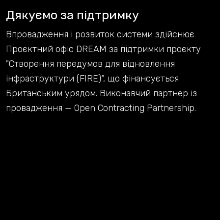
Дякуємо за підтримку
Впровадження і розвиток системи здійснює
Проєктний офіс DREAM за підтримки проєкту
"Створення передумов для відновлення
інфраструктури (FIRE)“, що фінансується
Британським урядом. Виконавчий партнер із
провадження — Open Contracting Partnership.