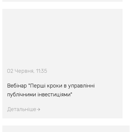
02 Червня, 11:35
Вебінар "Перші кроки в управлінні
публічними інвестиціями"
Детальніше