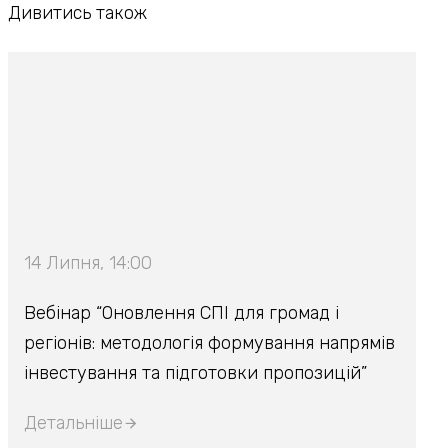
Дивитись також
14 Липня, 14:00
Вебінар “Оновлення СПІ для громад і
регіонів: методологія формування напрямів
інвестування та підготовки пропозицій”
Детальніше