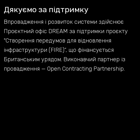
Дякуємо за підтримку
Впровадження і розвиток системи здійснює
Проєктний офіс DREAM за підтримки проєкту
"Створення передумов для відновлення
інфраструктури (FIRE)“, що фінансується
Британським урядом. Виконавчий партнер із
провадження — Open Contracting Partnership.