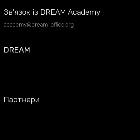
Зв
'
язок із DREAM Academy
academy@dream-office.org
DREAM
Партнери