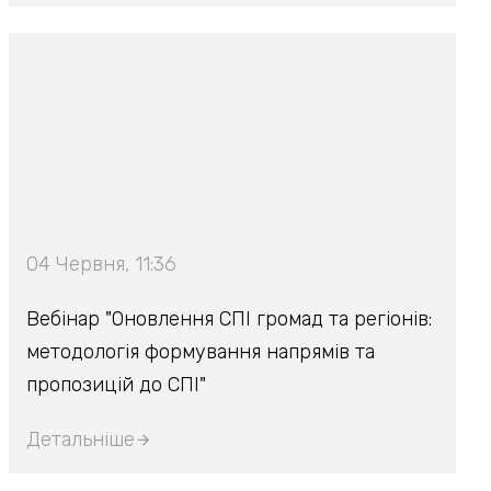
04 Червня, 11:36
Вебінар "Оновлення СПІ громад та регіонів:
методологія формування напрямів та
пропозицій до СПІ"
Детальніше