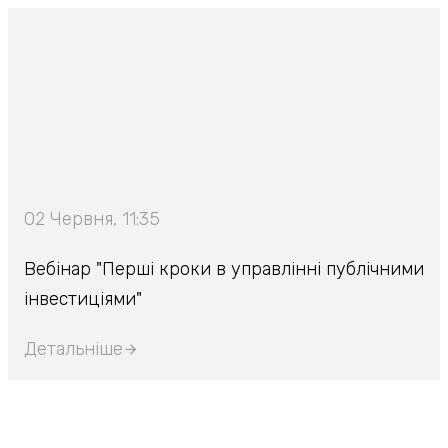
02 Червня, 11:35
Вебінар "Перші кроки в управлінні публічними
інвестиціями"
Детальніше