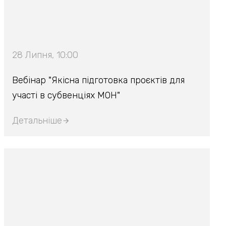
28 Липня, 10:00
Вебінар "Якісна підготовка проєктів для
участі в субвенціях МОН"
Детальніше