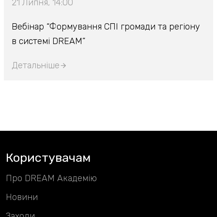
21 Липня, 14:00
Вебінар “Формування СПІ громади та регіону
в системі DREAM”
Детальніше
Користувачам
Про DREAM Академію
Новини
Заходи