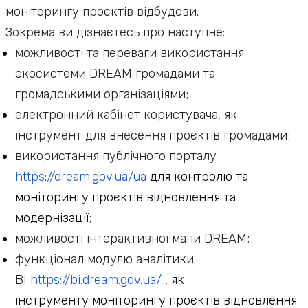
моніторингу проєктів відбудови.
Зокрема ви дізнаєтесь про наступне:
можливості та переваги використання
екосистеми DREAM громадами та
громадськими організаціями;
електронний кабінет користувача, як
інструмент для внесення проєктів громадами;
використання публічного порталу
https://dream.gov.ua/ua
для контролю та
моніторингу проєктів відновлення та
модернізації;
можливості інтерактивної мапи DREAM;
функціонал модулю аналітики
ВІ
https://bi.dream.gov.ua/
, як
інструменту моніторингу проєктів відновлення