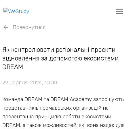
Повернутися
Як контролювати регіональні проєкти
відновлення за допомогою екосистеми
DREAM
29 Серпня, 2024, 10:00
Команда DREAM та DREAM Academy запрошують
представників громадських організацій на
презентацію принципів роботи екосистеми
DREAM, а також можливостей, які вона надає для