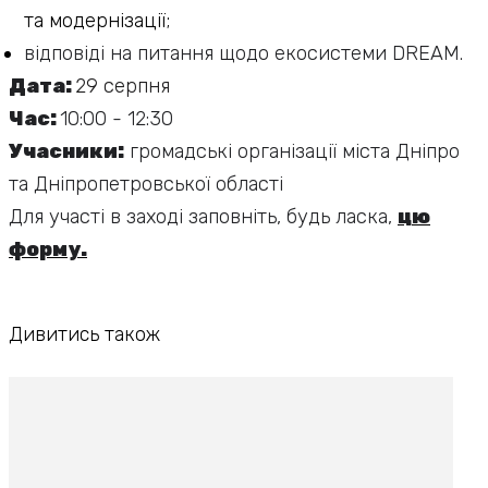
та модернізації;
відповіді на питання щодо екосистеми DREAM.
Дата:
29 серпня
Час:
10:00 - 12:30
Учасники:
громадські організації міста Дніпро
та Дніпропетровської області
Для участі в заході заповніть, будь ласка,
ц
ю
форму.
Дивитись також