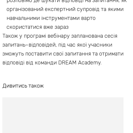
розповімо де шукати відповіді на запитання, як
організований експертний супровід та якими
навчальними інструментами варто
скористатися вже зараз
Також у програмі вебінару запланована сесія
запитань–відповідей, під час якої учасники
зможуть поставити свої запитання та отримати
відповіді від команди DREAM Academy.
Дивитись також