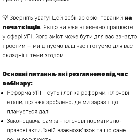
💡 Зверніть увагу! Цей вебінар орієнтований
на
початківців
. Якщо ви вже впевнено працюєте
у сфері УПІ, його зміст може бути для вас занадто
простим — ми цінуємо ваш час і готуємо для вас
складніші теми згодом.
Основні питання, які розглянемо під час
вебінару:
Реформа УПІ - суть і логіка реформи, ключові
етапи, що вже зроблено, де ми зараз і що
планується далі
Законодавча рамка - ключові нормативно-
правові акти, їхній взаємозв'язок та що саме
вони регулюють