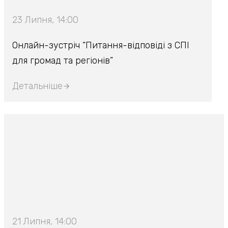
23 Липня, 14:00
Онлайн-зустріч “Питання-відповіді з СПІ
для громад та регіонів”
Детальніше
21 Липня, 14:00