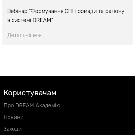
Вебінар “Формування СПІ громади та регіону
в системі DREAM”
Детальніше
Користувачам
Про DREAM Академію
Новини
Заходи