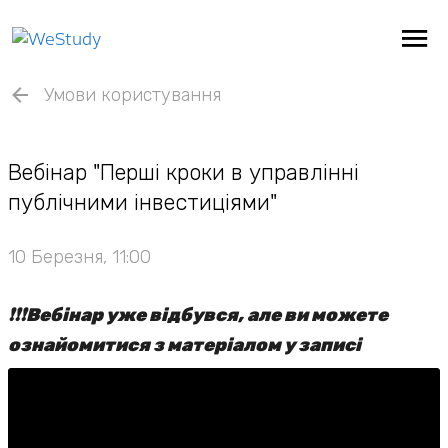
Умови користування
Вебінар "Перші кроки в управлінні
публічними інвестиціями"
10 Березня, 11:00
❗️❗️❗️Вебінар уже відбувся, але ви можете
ознайомитися з матеріалом у записі