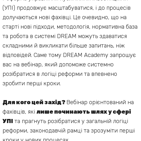
(УПІ) продовжує масштабуватися, і до процесів
долучаються нові фахівці. Це очевидно, що на
старті нові підходи, методологія, нормативна база
та робота в системі DREAM можуть здаватися
складними й викликати більше запитань, ніж
відповідей. Саме тому DREAM Academy запрошує
вас на вебінар, який допоможе системно
розібратися в логіці реформи та впевнено
зробити перші кроки.
Для кого цей захід?
Вебінар орієнтований на
фахівців, які
лише починають шлях у сфері
УПІ
та прагнуть розібратися у загальній логіці
реформи, законодавчій рамці та зрозуміти перші
кроки у нових процесах.