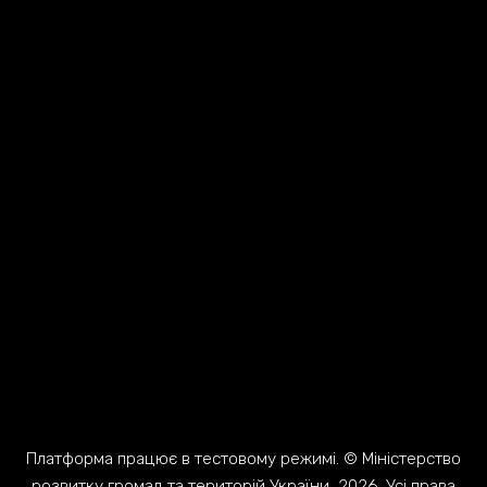
Платформа працює в тестовому режимі. © Міністерство
розвитку громад та територій України, 2026. Усі права