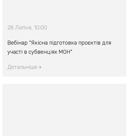
28 Липня, 10:00
Вебінар "Якісна підготовка проєктів для
участі в субвенціях МОН"
Детальніше