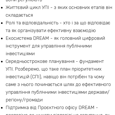
Життєвий цикл УПІ - з яких основних етапів він
складається
Ролі та відповідальність - хто і за що відповідає
та як організувати ефективну взаємодію
Екосистема DREAM - як головний цифровий
інструмент для управління публічними
інвестиціями
Середньострокове планування - фундамент
УПІ. Розберемо, що таке план пріоритетних
інвестицій (СПІ), навіщо він потрібен та чому
саме з нього починається шлях до ефективного
управління публічними інвестиціями держави/
регіону/громади
Підтримка від Проєктного офісу DREAM -