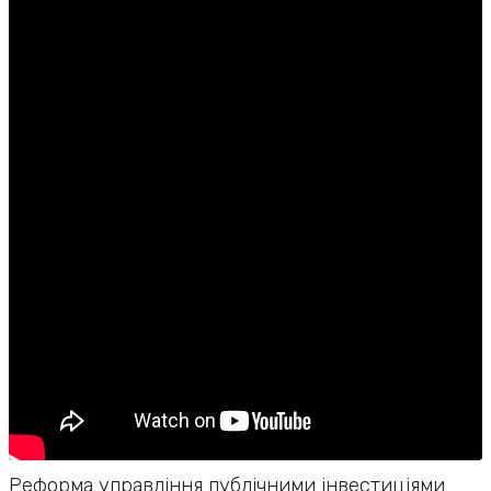
Реформа управління публічними інвестиціями