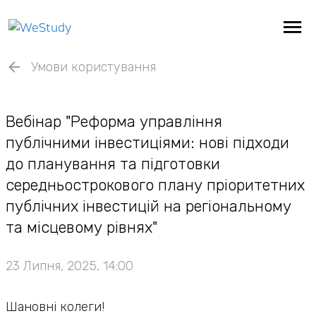
Умови користування
Вебінар "Реформа управління
публічними інвестиціями: нові підходи
до планування та підготовки
середньострокового плану пріоритетних
публічних інвестицій на регіональному
та місцевому рівнях"
23 Липня, 2025, 14:00
Шановні колеги!