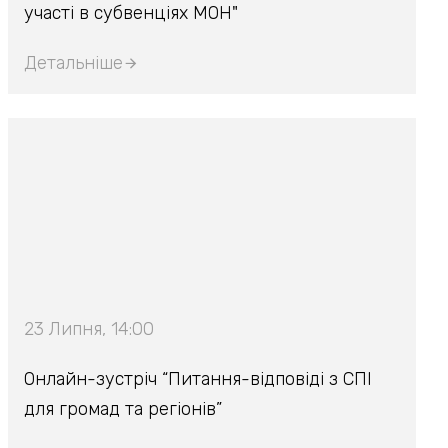
участі в субвенціях МОН"
Детальніше
23 Липня, 14:00
Онлайн-зустріч “Питання-відповіді з СПІ
для громад та регіонів”