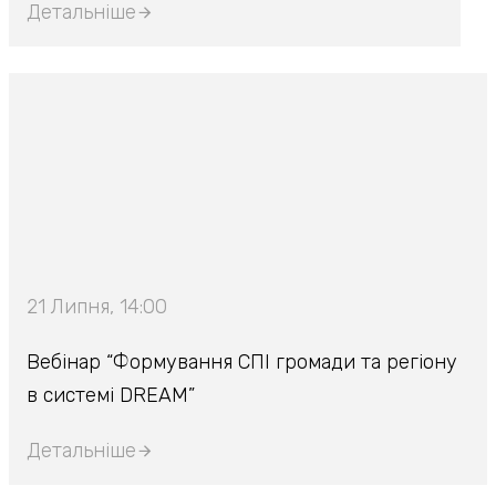
Детальніше
21 Липня, 14:00
Вебінар “Формування СПІ громади та регіону
в системі DREAM”
Детальніше