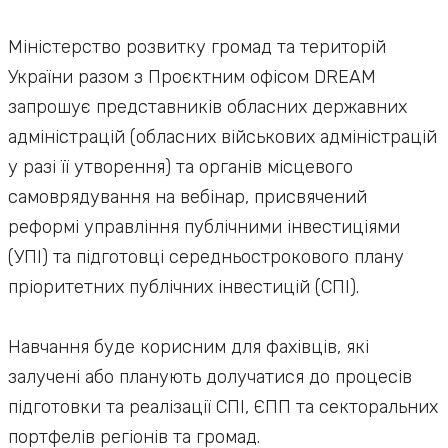
Міністерство розвитку громад та територій
України разом з Проєктним офісом DREAM
запрошує представників обласних державних
адміністрацій (обласних військових адміністрацій
у разі її утворення) та органів місцевого
самоврядування на вебінар, присвячений
реформі управління публічними інвестиціями
(УПІ) та підготовці середньострокового плану
пріоритетних публічних інвестицій (СПІ).
Навчання буде корисним для фахівців, які
залучені або планують долучатися до процесів
підготовки та реалізації СПІ, ЄПП та секторальних
портфелів регіонів та громад.