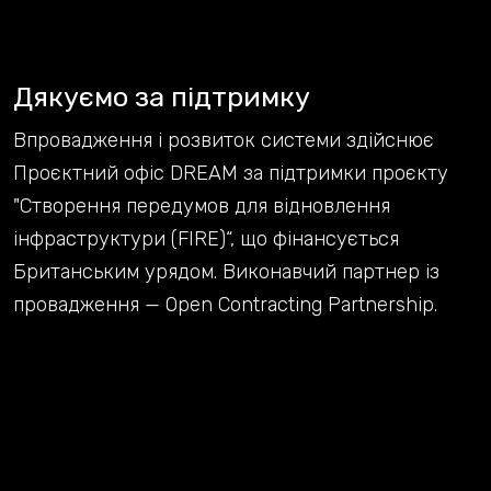
Дякуємо за підтримку
Впровадження і розвиток системи здійснює
Проєктний офіс DREAM за підтримки проєкту
"Створення передумов для відновлення
інфраструктури (FIRE)“, що фінансується
Британським урядом. Виконавчий партнер із
провадження — Open Contracting Partnership.