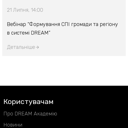
21 Липня, 14:00
Вебінар “Формування СПІ громади та регіону
в системі DREAM”
Детальніше
Користувачам
Про DREAM Академію
Новини