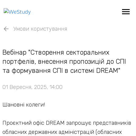
Умови користування
Вебінар "Створення секторальних
портфелів, внесення пропозицій до СПІ
та формування СПІ в системі DREAM"
01 Вересня, 2025, 14:00
Шановні колеги!
Проєктний офіс DREAM запрошує представників
обласних державних адміністрацій (обласних