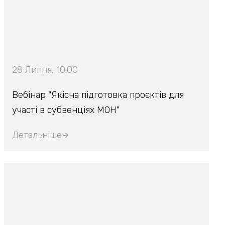
28 Липня, 10:00
Вебінар "Якісна підготовка проєктів для
участі в субвенціях МОН"
Детальніше