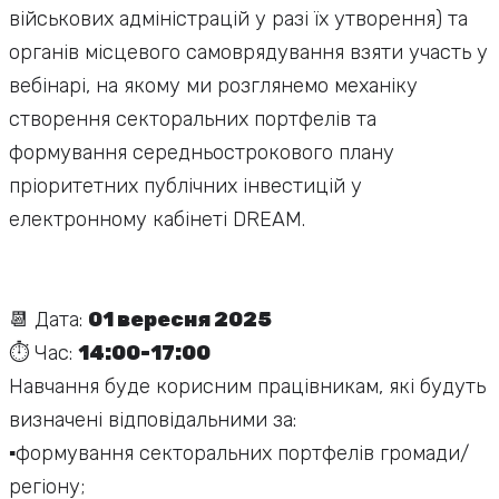
військових адміністрацій у разі їх утворення) та
органів місцевого самоврядування взяти участь у
вебінарі, на якому ми розглянемо механіку
створення секторальних портфелів та
формування середньострокового плану
пріоритетних публічних інвестицій у
електронному кабінеті DREAM.
📆 Дата:
01 вересня 2025
⏱️ Час:
14:00-17:00
Навчання буде корисним працівникам, які будуть
визначені відповідальними за:
▪️формування секторальних портфелів громади/
регіону;