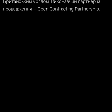
Британським урядом. Виконавчий партнер із
провадження — Open Contracting Partnership.