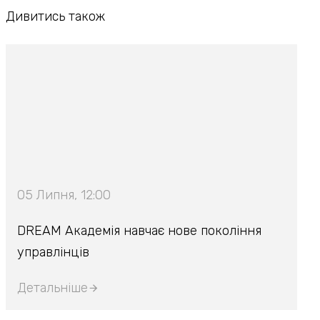
Дивитись також
05 Липня, 12:00
DREAM Академія навчає нове покоління
управлінців
Детальніше