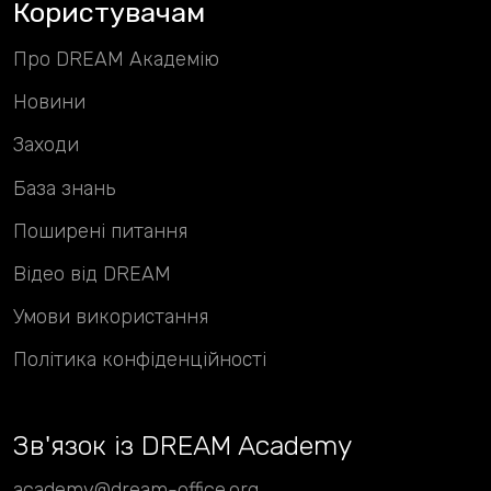
Користувачам
Про DREAM Академію
Новини
Заходи
База знань
Поширені питання
Відео від DREAM
Умови використання
Політика конфіденційності
Зв
'
язок із DREAM Academy
academy@dream-office.org