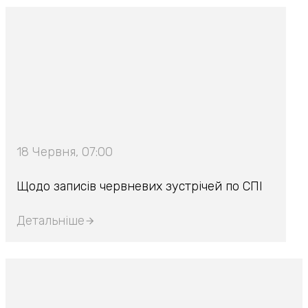
18 Червня, 07:00
Щодо записів червневих зустрічей по СПІ
Детальніше