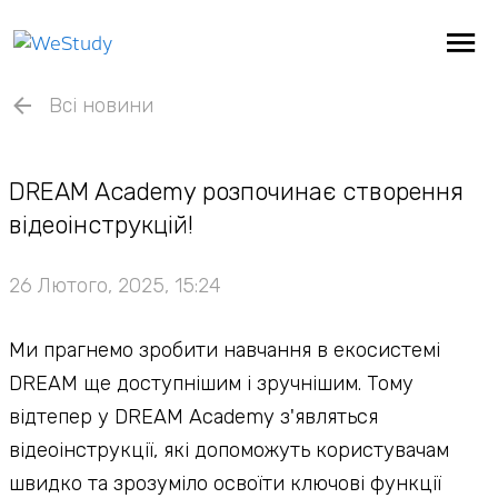
Всі новини
DREAM Academy розпочинає створення
відеоінструкцій!
26 Лютого, 2025, 15:24
Ми прагнемо зробити навчання в екосистемі
DREAM ще доступнішим і зручнішим. Тому
відтепер у DREAM Academy з'являться
відеоінструкції, які допоможуть користувачам
швидко та зрозуміло освоїти ключові функції