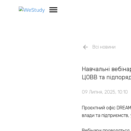
Всі новини
Навчальні вебінар
ЦОВВ та підпоряд
09 Липня, 2025, 10:10
Проєктний офіс DREAM 
влади та підприємств, 
Вебінари проводяться 