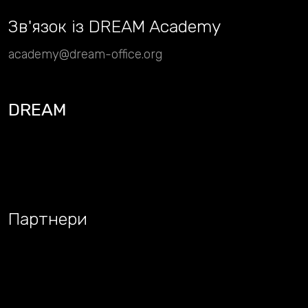
Зв
'
язок із DREAM Academy
academy@dream-office.org
DREAM
Партнери