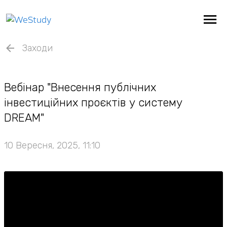
Заходи
Вебінар "Внесення публічних
інвестиційних проєктів у систему
DREAM"
10 Вересня, 2025, 11:10