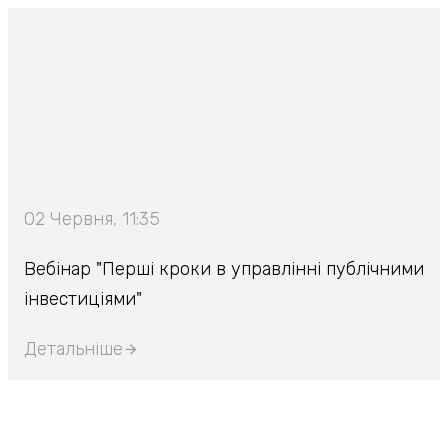
02 Червня, 11:35
Вебінар "Перші кроки в управлінні публічними
інвестиціями"
Детальніше