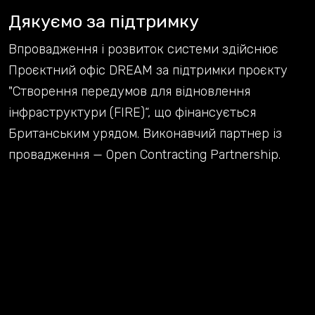
Дякуємо за підтримку
Впровадження і розвиток системи здійснює
Проєктний офіс DREAM за підтримки проєкту
"Створення передумов для відновлення
інфраструктури (FIRE)“, що фінансується
Британським урядом. Виконавчий партнер із
провадження — Open Contracting Partnership.