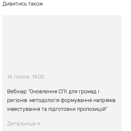
Дивитись також
14 Липня, 14:00
Вебінар “Оновлення СПІ для громад і
регіонів: методологія формування напрямів
інвестування та підготовки пропозицій”
Детальніше