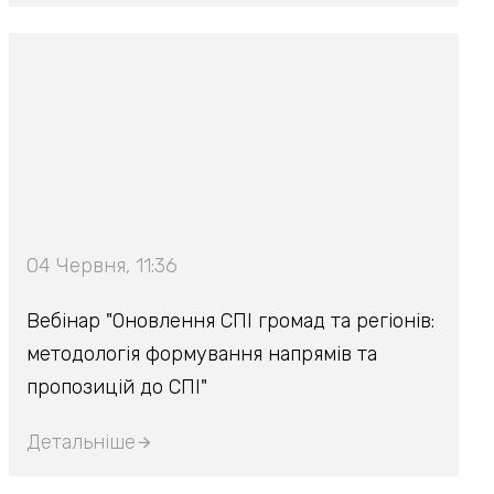
04 Червня, 11:36
Вебінар "Оновлення СПІ громад та регіонів:
методологія формування напрямів та
пропозицій до СПІ"
Детальніше