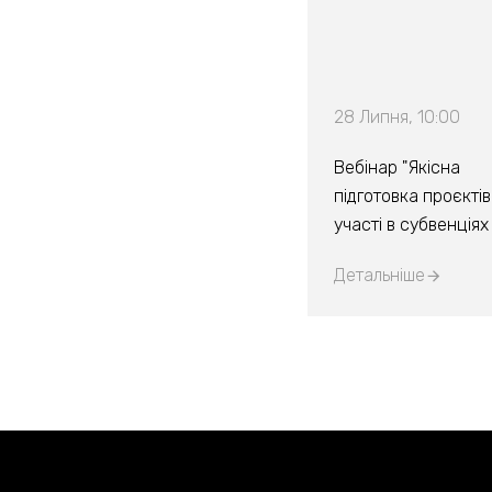
28 Липня, 10:00
Вебінар "Якісна
підготовка проєктів
участі в субвенція
Детальніше