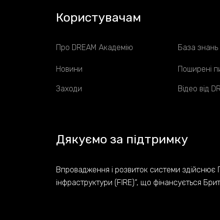
Користувачам
Про DREAM Академію
База знань
Новини
Поширені п
Заходи
Відео від 
Дякуємо за підтримку
Впровадження і розвиток системи здійснює 
інфраструктури (FIRE)“, що фінансується Бри