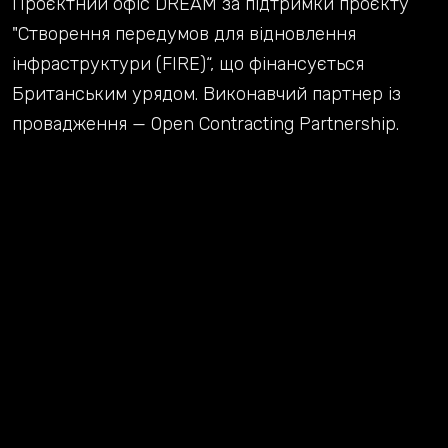
Проєктний офіс DREAM за підтримки проєкту
"Створення передумов для відновлення
інфраструктури (FIRE)“, що фінансується
Британським урядом. Виконавчий партнер із
провадження — Open Contracting Partnership.