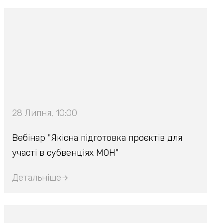
28 Липня, 10:00
Вебінар "Якісна підготовка проєктів для
участі в субвенціях МОН"
Детальніше