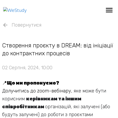
Повернутися
Створення проєкту в DREAM: від ініціації
до контрактних процесів
02 Серпня, 2024, 10:00
📍
Що ми пропонуємо?
Долучитись до zoom-вебінару,
яке може бути
корисним
керівникам та іншим
співробітникам
організацій, які залучені (або
будуть залучені) до роботи з проєктами