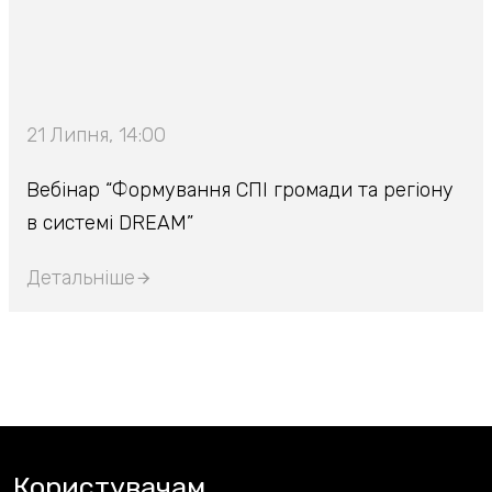
21 Липня, 14:00
Вебінар “Формування СПІ громади та регіону
в системі DREAM”
Детальніше
Користувачам