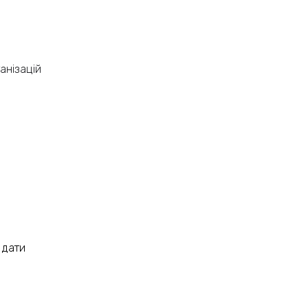
анізацій
 дати