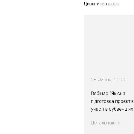
Дивитись також
28 Липня, 10:00
Вебінар "Якісна
підготовка проєктів
участі в субвенція
Детальніше