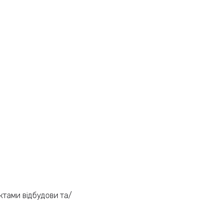
єктами відбудови та/