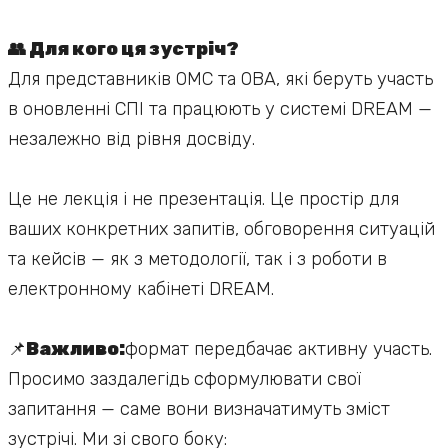
👥 Для кого ця зустріч?
Для представників ОМС та ОВА, які беруть участь
в оновленні СПІ та працюють у системі DREAM —
незалежно від рівня досвіду.
Це не лекція і не презентація. Це простір для
ваших конкретних запитів, обговорення ситуацій
та кейсів — як з методології, так і з роботи в
електронному кабінеті DREAM.
📌
Важливо:
формат передбачає активну участь.
Просимо заздалегідь сформулювати свої
запитання — саме вони визначатимуть зміст
зустрічі. Ми зі свого боку: