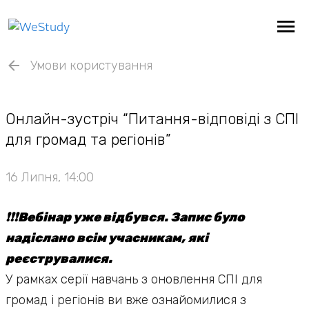
Умови користування
Онлайн-зустріч “Питання-відповіді з СПІ
для громад та регіонів”
16 Липня, 14:00
❗️❗️❗️Вебінар уже відбувся. Запис було
надіслано всім учасникам, які
реєструвалися.
У рамках серії навчань з оновлення СПІ для
громад і регіонів ви вже ознайомилися з