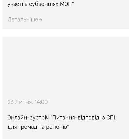
участі в субвенціях МОН"
Детальніше
23 Липня, 14:00
Онлайн-зустріч “Питання-відповіді з СПІ
для громад та регіонів”