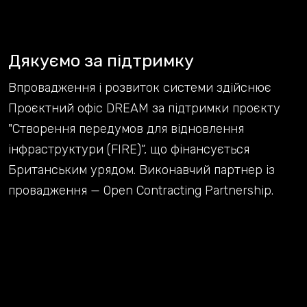
Дякуємо за підтримку
Впровадження і розвиток системи здійснює
Проєктний офіс DREAM за підтримки проєкту
"Створення передумов для відновлення
інфраструктури (FIRE)“, що фінансується
Британським урядом. Виконавчий партнер із
провадження — Open Contracting Partnership.