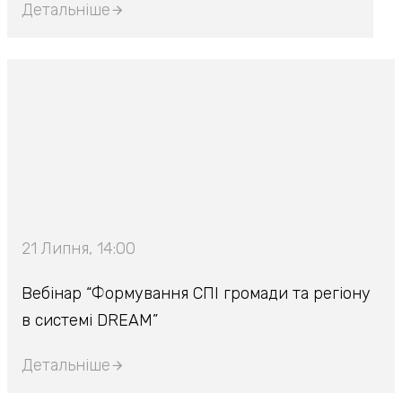
Детальніше
21 Липня, 14:00
Вебінар “Формування СПІ громади та регіону
в системі DREAM”
Детальніше