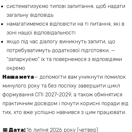
систематизуємо типові запитання, щоб надати
загальну відповідь
намагатимемося відповісти на ті питання, які в
зоні нашої відповідальності
якщо під час діалогу виникнуть запити, що
потребуватимуть додаткової підготовки, —
“запаркуємо” їх та повернемося з відповідями
окремо
Наша мета
— допомогти вам уникнути помилок
минулого року та без поспіху завершити цикл
формування СПІ 2027-2029, а також обмінятися
практичним досвідом і почути корисні поради від
тих, хто вже успішно навчився з цим працювати.
📅 Дата:
16 липня 2026 року (четвер)