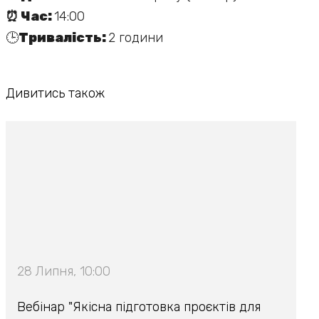
⏰ Час:
14:00
🕒
Тривалість:
2 години
Дивитись також
28 Липня, 10:00
Вебінар "Якісна підготовка проєктів для