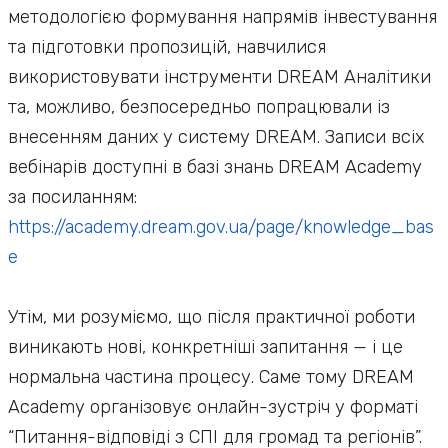
методологією формування напрямів інвестування
та підготовки пропозицій, навчилися
використовувати інструменти DREAM Аналітики
та, можливо, безпосередньо попрацювали із
внесенням даних у систему DREAM. Записи всіх
вебінарів доступні в базі знань DREAM Academy
за посиланням:
https://academy.dream.gov.ua/page/knowledge_bas
e
Утім, ми розуміємо, що після практичної роботи
виникають нові, конкретніші запитання — і це
нормальна частина процесу. Саме тому DREAM
Academy організовує онлайн-зустріч у форматі
“Питання-відповіді з СПІ для громад та регіонів”.