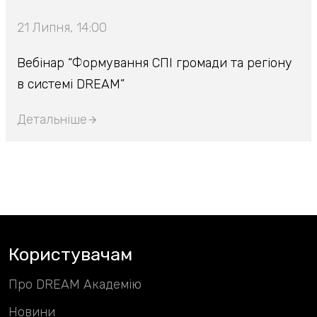
21 Липня, 14:00
Вебінар “Формування СПІ громади та регіону
в системі DREAM”
Детальніше
Користувачам
Про DREAM Академію
Новини