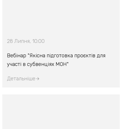
28 Липня, 10:00
Вебінар "Якісна підготовка проєктів для
участі в субвенціях МОН"
Детальніше