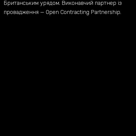
Британським урядом. Виконавчий партнер із
провадження — Open Contracting Partnership.