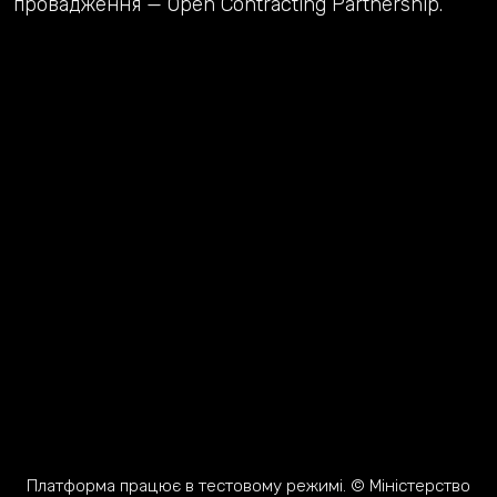
провадження — Open Contracting Partnership.
Платформа працює в тестовому режимі. © Міністерство