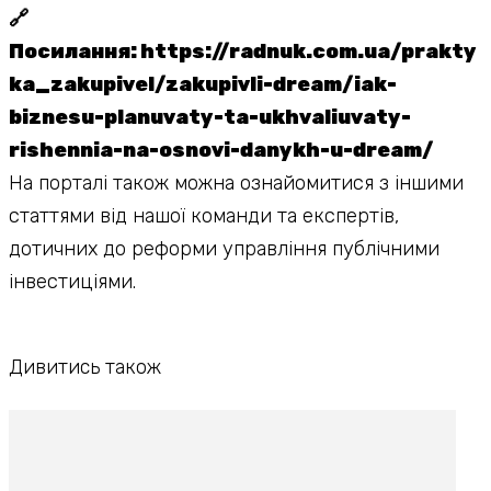
🔗
Посилання:
https://radnuk.com.ua/prakty
ka_zakupivel/zakupivli-dream/iak-
biznesu-planuvaty-ta-ukhvaliuvaty-
rishennia-na-osnovi-danykh-u-dream/
На порталі також можна ознайомитися з іншими
статтями від нашої команди та експертів,
дотичних до реформи управління публічними
інвестиціями.
Дивитись також