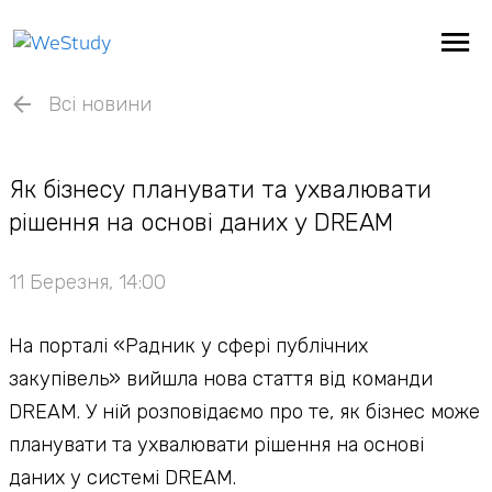
Всі новини
Як бізнесу планувати та ухвалювати
рішення на основі даних у DREAM
11 Березня, 14:00
На порталі «Радник у сфері публічних
закупівель» вийшла нова стаття від команди
DREAM. У ній розповідаємо про те, як бізнес може
планувати та ухвалювати рішення на основі
даних у системі DREAM.