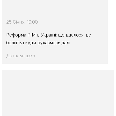
28 Січня, 10:00
Реформа РІМ в Україні: що вдалося, де
болить і куди рухаємось далі
Детальніше