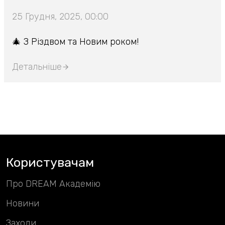
25 Грудня, 2025, 00:00
🎄 З Різдвом та Новим роком!
Детальніше
Користувачам
Про DREAM Академію
Новини
Заходи