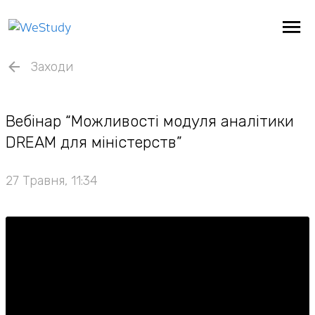
Заходи
Вебінар “Можливості модуля аналітики
DREAM для міністерств”
27 Травня, 11:34