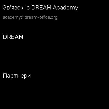
Зв
'
язок із DREAM Academy
academy@dream-office.org
DREAM
Партнери