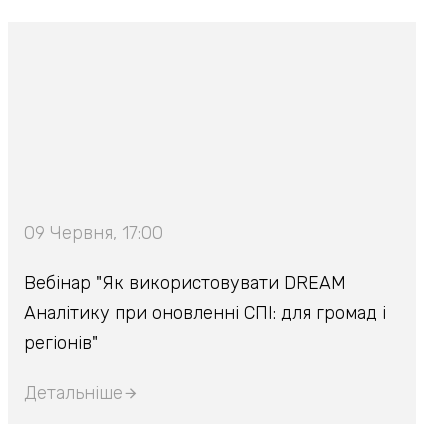
09 Червня, 17:00
Вебінар "Як використовувати DREAM
Аналітику при оновленні СПІ: для громад і
регіонів"
Детальніше