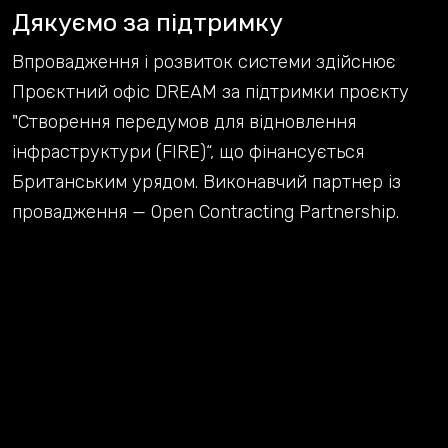
Дякуємо за підтримку
Впровадження і розвиток системи здійснює
Проєктний офіс DREAM за підтримки проєкту
"Створення передумов для відновлення
інфраструктури (FIRE)“, що фінансується
Британським урядом. Виконавчий партнер із
провадження — Open Contracting Partnership.