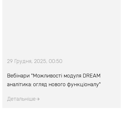
29 Грудня, 2025, 00:50
Вебінари "Можливості модуля DREAM
аналітика: огляд нового функціоналу"
Детальніше