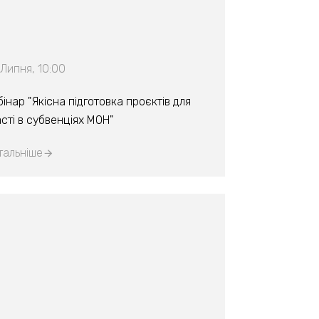
Липня, 10:00
інар "Якісна підготовка проєктів для
сті в субвенціях МОН"
тальніше