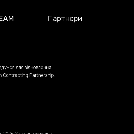
EAM
Партнери
едумов для відновлення
Contracting Partnership.
 2026. Усі права захищені.