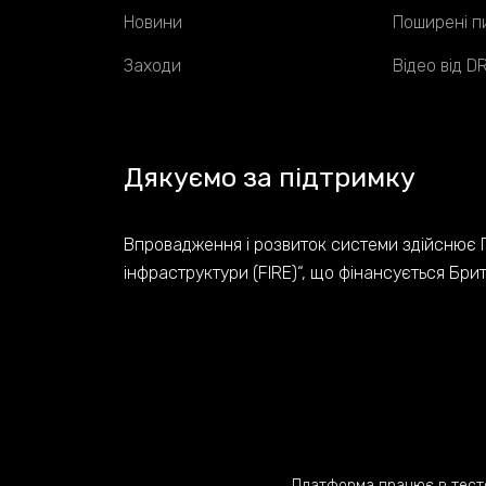
Новини
Поширені п
Заходи
Відео від 
Дякуємо за підтримку
Впровадження і розвиток системи здійснює 
інфраструктури (FIRE)“, що фінансується Бри
Платформа працює в тестов