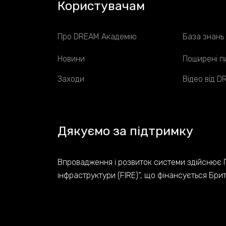
Користувачам
Про DREAM Академію
База знань
Новини
Поширені п
Заходи
Відео від 
Дякуємо за підтримку
Впровадження і розвиток системи здійснює 
інфраструктури (FIRE)“, що фінансується Бри