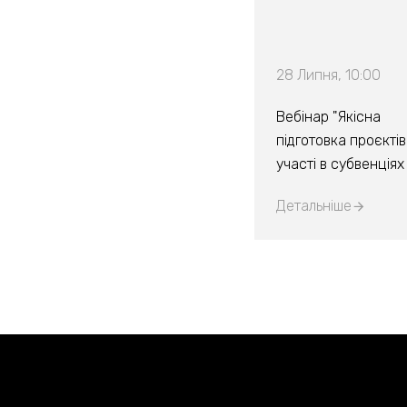
28 Липня, 10:00
Вебінар "Якісна
підготовка проєктів
участі в субвенція
Детальніше