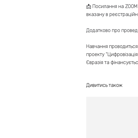
📩 Посилання на ZOOM 
вказану в реєстраційн
Додатково про проведе
Навчання проводиться 
проекту “Цифровізація
Євразія та фінансуєтьс
Дивитись також