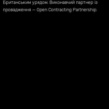
Британським урядом. Виконавчий партнер із
провадження — Open Contracting Partnership.