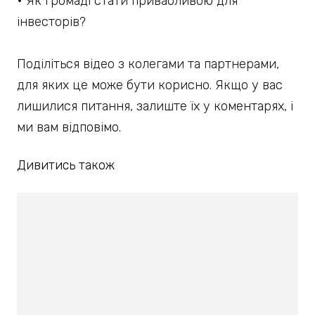
• Як громаді стати привабливою для
інвесторів?
Поділіться відео з колегами та партнерами,
для яких це може бути корисно. Якщо у вас
лишилися питання, залиште їх у коментарях, і
ми вам відповімо.
Дивитись також