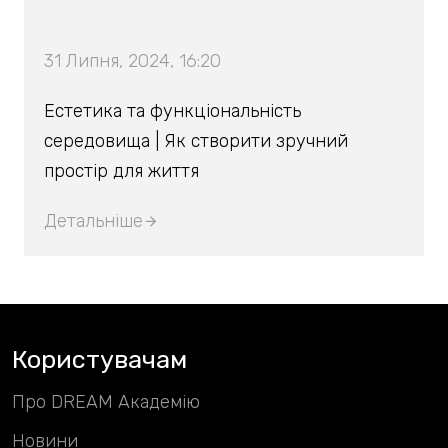
31 Липня, 2024, 16:20
Естетика та функціональність
середовища | Як створити зручний
простір для життя
Детальніше
Користувачам
Про DREAM Академію
Новини