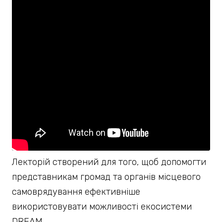
Лекторій створений для того, щоб допомогти
представникам громад та органів місцевого
самоврядування ефективніше
використовувати можливості екосистеми
DREAM.