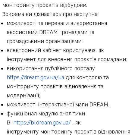
моніторингу проєктів відбудови.
Зокрема ви дізнаєтесь про наступне:
можливості та переваги використання
екосистеми DREAM громадами та
громадськими організаціями;
електронний кабінет користувача, як
інструмент для внесення проєктів громадами;
використання публічного порталу
https://dream.gov.ua/ua
для контролю та
моніторингу проєктів відновлення та
модернізації;
можливості інтерактивної мапи DREAM;
функціонал модулю аналітики
ВІ
https://bi.dream.gov.ua/
, як
інструменту моніторингу проєктів відновлення