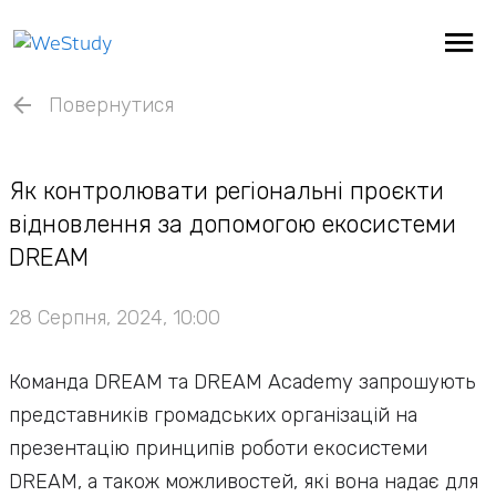
Повернутися
Як контролювати регіональні проєкти
відновлення за допомогою екосистеми
DREAM
28 Серпня, 2024, 10:00
Команда DREAM та DREAM Academy запрошують
представників громадських організацій на
презентацію принципів роботи екосистеми
DREAM, а також можливостей, які вона надає для