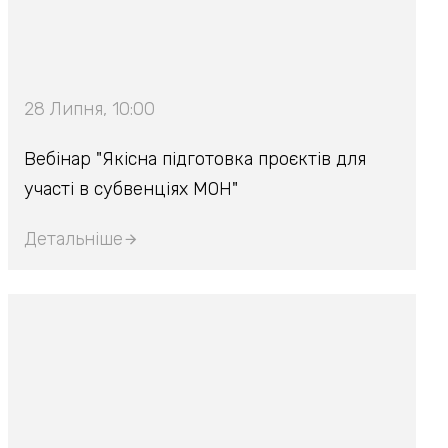
28 Липня, 10:00
Вебінар "Якісна підготовка проєктів для
участі в субвенціях МОН"
Детальніше