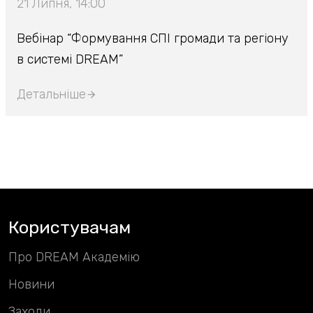
21 Липня, 14:00
Вебінар “Формування СПІ громади та регіону
в системі DREAM”
Детальніше
Користувачам
Про DREAM Академію
Новини
Заходи