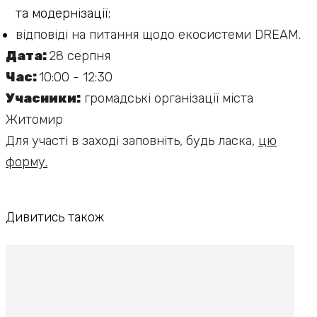
та модернізації;
відповіді на питання щодо екосистеми DREAM.
Дата:
28 серпня
Час:
10:00 - 12:30
Учасники:
громадські організації міста
Житомир
Для участі в заході заповніть, будь ласка,
цю
форму.
Дивитись також