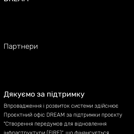
Партнери
Дякуємо за підтримку
Впровадження і розвиток системи здійснює
Проєктний офіс DREAM за підтримки проєкту
"Створення передумов для відновлення
інфраструктури (FIRE)“, що фінансується