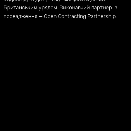
Британським урядом. Виконавчий партнер із
провадження — Open Contracting Partnership.