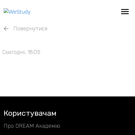
Повернутися
Сьогодні, 18:05
Користувачам
Про DREAM Академію