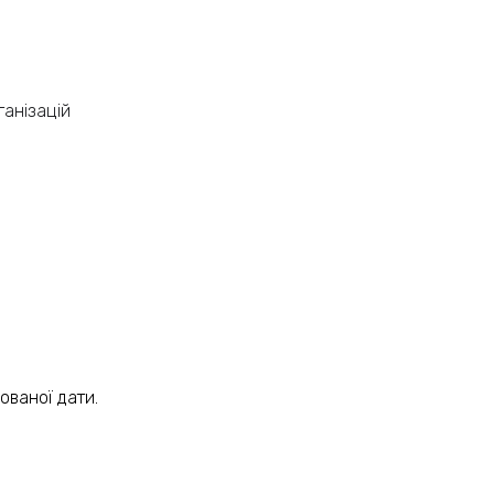
ганізацій
ованої дати.