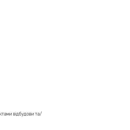
єктами відбудови та/