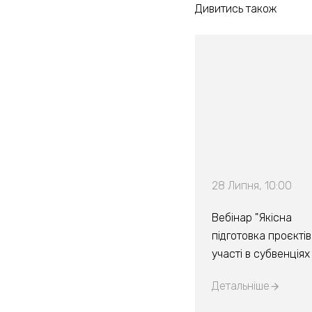
Дивитись також
28 Липня, 10:00
Вебінар "Якісна
підготовка проєктів
участі в субвенція
Детальніше