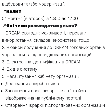
відбудови та/або модернізації.
📍
Коли?
01 жовтня (вівторок), з 10:00 до 12:00
📍
Які теми
розглядатимуться?
1.
DREAM сьогодні: можливості, переваги
використання, складові екосистеми тощо
2.
Нюанси долучення до DREAM головних органів
управління та підпорядкованих організацій
3.
Електронна ідентифікація в DREAM
4.
Вхід в систему
5.
Налаштування кабінету організації:
Додавання співробітників
Заповнення профілю організації та його
відображення на публічному порталі
Створення ієрархії підпорядкованих організацій