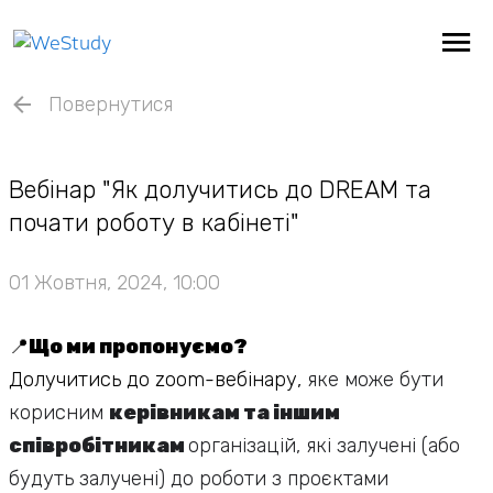
Повернутися
Вебінар "Як долучитись до DREAM та
почати роботу в кабінеті"
01 Жовтня, 2024, 10:00
📍
Що ми пропонуємо?
Долучитись до zoom-вебінару,
яке може бути
корисним
керівникам та іншим
співробітникам
організацій, які залучені (або
будуть залучені) до роботи з проєктами