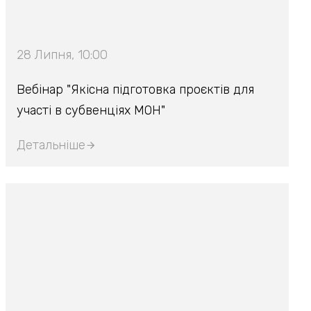
28 Липня, 10:00
Вебінар "Якісна підготовка проєктів для
участі в субвенціях МОН"
Детальніше