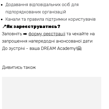
Додавання відповідальних осіб для
підпорядкованих організацій
Канали та правила підтримки користувачів
📍Як зареєструватись?
Заповніть ➡️
форму реєстрації
та чекайте на
запрошення напередодні анонсованої дати
До зустрічі - ваша DREAM Academy!🤗
Дивитись також