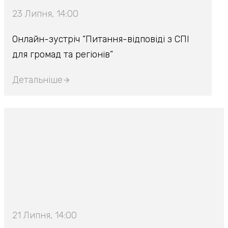
23 Липня, 14:00
Онлайн-зустріч “Питання-відповіді з СПІ
для громад та регіонів”
Детальніше
21 Липня, 14:00