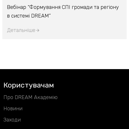
Вебінар “Формування СПІ громади та регіону
в системі DREAM”
Детальніше
Користувачам
Про DREAM Академію
Новини
Заходи