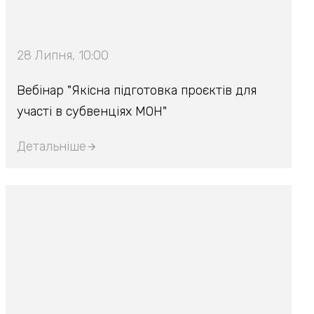
28 Липня, 10:00
Вебінар "Якісна підготовка проєктів для
участі в субвенціях МОН"
Детальніше