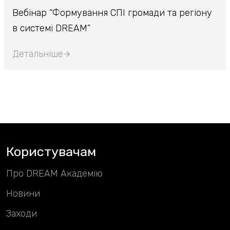
Вебінар “Формування СПІ громади та регіону
в системі DREAM”
Детальніше
Користувачам
Про DREAM Академію
Новини
Заходи