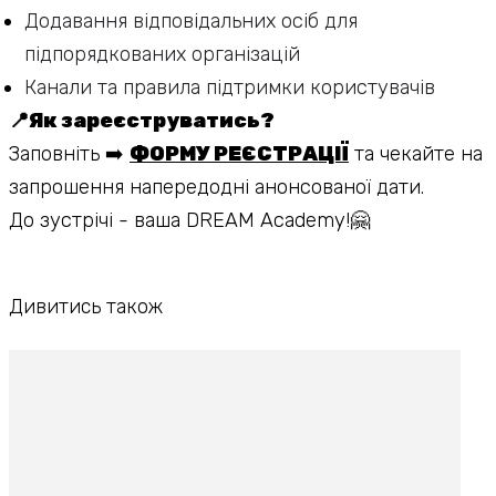
Додавання відповідальних осіб для
підпорядкованих організацій
Канали та правила підтримки користувачів
📍Як зареєструватись?
Заповніть
➡️
ФОРМУ РЕЄСТРАЦІЇ
та чекайте на
запрошення напередодні анонсованої дати.
До зустрічі - ваша DREAM Academy!🤗
Дивитись також