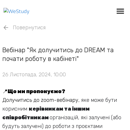
Повернутися
Вебінар "Як долучитись до DREAM та
почати роботу в кабінеті"
26 Листопада, 2024, 10:00
📍
Що ми пропонуємо?
Долучитись до zoom-вебінару,
яке може бути
корисним
керівникам та іншим
співробітникам
організацій, які залучені (або
будуть залучені) до роботи з проєктами