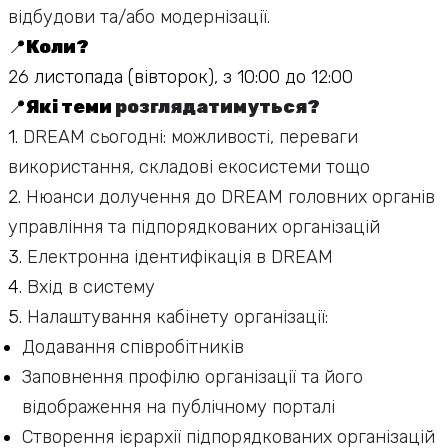
відбудови та/або модернізації.
📍
Коли?
26 листопада (вівторок), з 10:00 до 12:00
📍
Які теми
розглядатимуться?
1.
DREAM сьогодні: можливості, переваги
використання, складові екосистеми тощо
2.
Нюанси долучення до DREAM головних органів
управління та підпорядкованих організацій
3.
Електронна ідентифікація в DREAM
4.
Вхід в систему
5.
Налаштування кабінету організації:
Додавання співробітників
Заповнення профілю організації та його
відображення на публічному порталі
Створення ієрархії підпорядкованих організацій