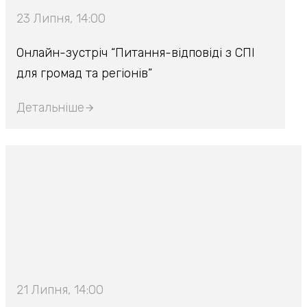
23 Липня, 14:00
Онлайн-зустріч “Питання-відповіді з СПІ
для громад та регіонів”
Детальніше
21 Липня, 14:00