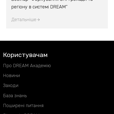
регіону в системі DREAM”
Детальніше
Користувачам
Про DREAM Академію
Новини
Заходи
База знань
Поширені питання