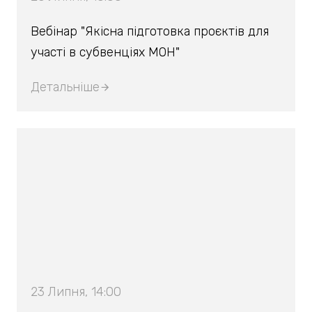
Вебінар "Якісна підготовка проєктів для
участі в субвенціях МОН"
Детальніше
23 Липня, 14:00