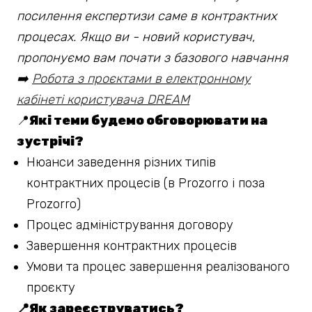
посилення експертизи саме в контрактних
процесах. Якщо ви - новий користувач,
пропонуємо вам почати з базового навчання
➡️
Робота з проєктами в електронному
кабінеті користувача DREAM
📍
Які теми будемо обговорювати на
зустрічі?
Нюанси заведення різних типів
контрактних процесів (в Prozorro і поза
Prozorro)
Процес адміністрування договору
Завершення контрактних процесів
Умови та процес завершення реалізованого
проєкту
📍Як зареєструватись?