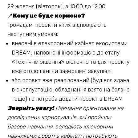
29 жовтня (вівторок), з 10:00 до 12:00
📍
Кому це буде корисно?
Громадам, проєкти яких відповідають
наступним умовам:
внесені в електронний кабінет екосистеми
DREAM, наповнені інформацією до етапу
«Технічне рішення» включно та для проєкту
вже оголошені чи завершені закупівлі
або проєкт вже реалізований (будівля здана
в експлуатацію, обладнання взято на баланс
тощо) і є потреба додати проєкт в DREAM
Зверніть увагу!
Навчання орієнтоване на
досвідчених користувачів, які пройшли
базове навчання, володіють ключовими
навчиками роботі в кабінеті і потребують