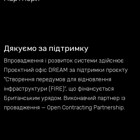
Дякуємо за підтримку
Впровадження і розвиток системи здійснює
Проєктний офіс DREAM за підтримки проєкту
"Створення передумов для відновлення
інфраструктури (FIRE)“, що фінансується
Британським урядом. Виконавчий партнер із
провадження — Open Contracting Partnership.