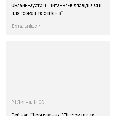
Онлайн-зустріч “Питання-відповіді з СПІ
для громад та регіонів”
Детальніше
21 Липня, 14:00
Вебінар “Формування СПІ громади та