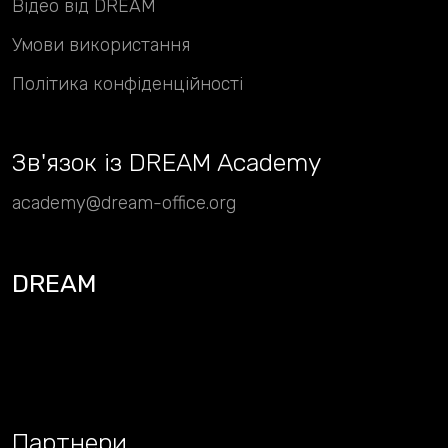
Відео від DREAM
Умови використання
Політика конфіденційності
Зв
'
язок із DREAM Academy
academy@dream-office.org
DREAM
Партнери