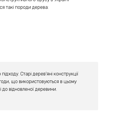
ся такі породи дерева:
ідходу. Старі дерев'яні конструкції
етоди, що використовуються в цьому
 до відновленої деревини.