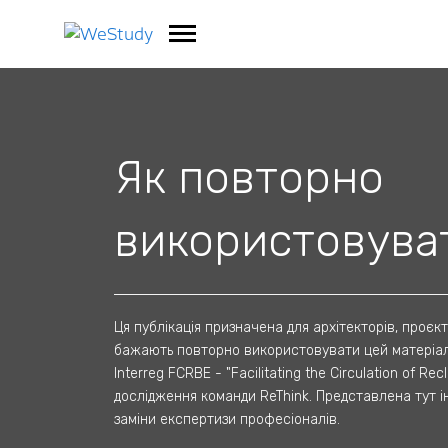
Як повторно
використовуват
Ця публікація призначена для архітекторів, проєкт
бажають повторно використовувати цей матеріал 
Interreg FCRBE - "Facilitating the Circulation of Re
дослідження команди ReThink. Представлена тут 
заміни експертизи професіоналів.