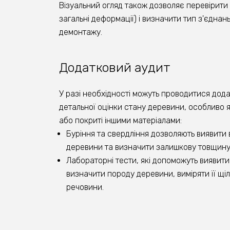
Візуальний огляд також дозволяє перевірити р
загальні деформації) і визначити тип з'єднан
демонтажу.
Додатковий аудит
У разі необхідності можуть проводитися дода
детальної оцінки стану деревини, особливо
або покриті іншими матеріалами:
Буріння та свердління дозволяють виявити
деревини та визначити залишкову товщину
Лабораторні тести, які допоможуть виявити 
визначити породу деревини, виміряти її щіл
речовини.