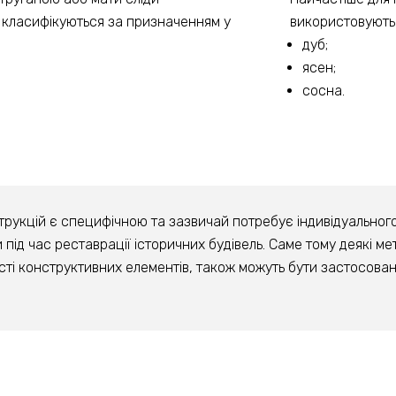
 класифікуються за призначенням у
використовують
дуб;
ясен;
сосна.
рукцій є специфічною та зазвичай потребує індивідуального п
 під час реставрації історичних будівель. Саме тому деякі м
ті конструктивних елементів, також можуть бути застосовані