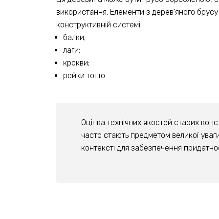
використання. Елементи з дерев'яного брусу
конструктивній системі:
балки;
лаги;
крокви;
рейки тощо.
Оцінка технічних якостей старих конст
часто стають предметом великої уваги
контексті для забезпечення придатнос