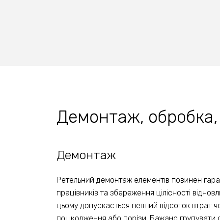
Демонтаж, обробка,
Демонтаж
Ретельний демонтаж елементів повинен гара
працівників та збереження цілісності віднов
цьому допускається певний відсоток втрат ч
пошкодження або порізи. Бажано групувати 