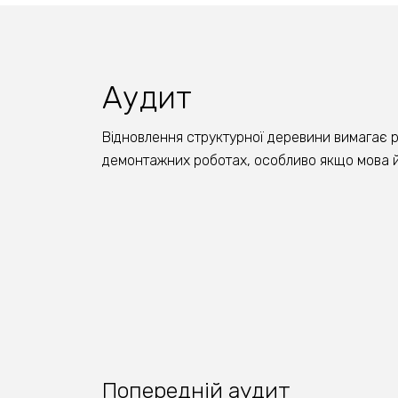
Аудит
Відновлення структурної деревини вимагає р
демонтажних роботах, особливо якщо мова й
Попередній аудит