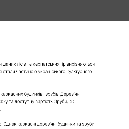
ішаних лісів та карпатських гір вирізняються
і стали частиною українського культурного
каркасних будинків і зрубів. Дерев'яні
ажу та доступну вартість. Зруби, як
.
. Однак каркасні дерев'яні будинки та зруби