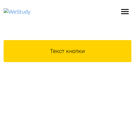
ЗАГАЛЬНА
Текст кнопки