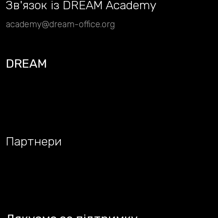
Зв
'
язок із DREAM Academy
academy@dream-office.org
DREAM
Партнери