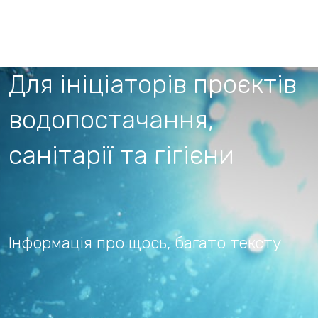
Для ініціаторів проєктів
водопостачання,
санітарії та гігієни
Інформація про щось, багато тексту