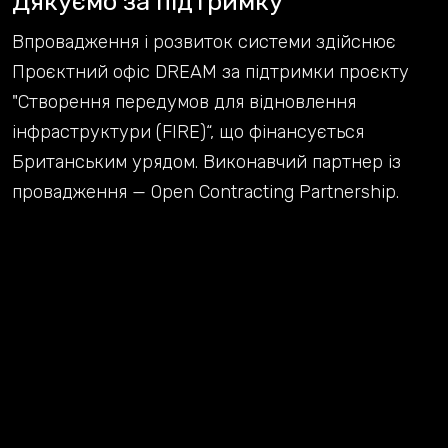
Дякуємо за підтримку
Впровадження і розвиток системи здійснює
Проєктний офіс DREAM за підтримки проєкту
"Створення передумов для відновлення
інфраструктури (FIRE)“, що фінансується
Британським урядом. Виконавчий партнер із
провадження — Open Contracting Partnership.