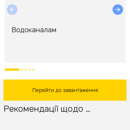
Водоканалам
Перейти до завантаження
Рекомендації щодо …