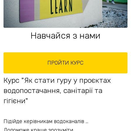
Навчайся з нами
ПРОЙТИ КУРС
Курс "Як стати гуру у проєктах
водопостачання, санітарії та
гігієни"
Підійде керівникам водоканалів …
Допоможе краще зрозуміти...